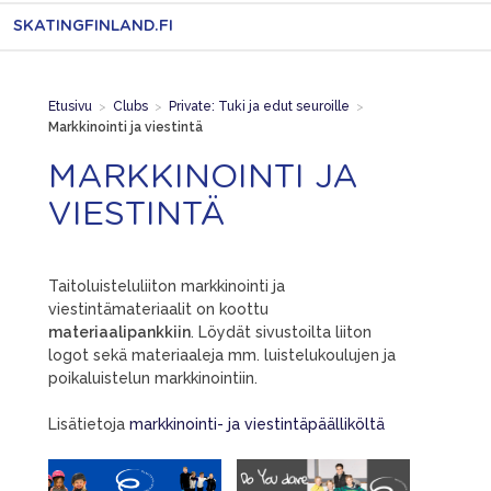
SKATINGFINLAND.FI
Etusivu
>
Clubs
>
Private: Tuki ja edut seuroille
>
Markkinointi ja viestintä
MARKKINOINTI JA
VIESTINTÄ
Taitoluisteluliiton markkinointi ja
viestintämateriaalit on koottu
materiaalipankkiin
. Löydät sivustoilta liiton
logot sekä materiaaleja mm. luistelukoulujen ja
poikaluistelun markkinointiin.
Lisätietoja
markkinointi- ja viestintäpäälliköltä