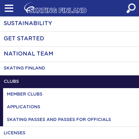
Skip
to
content
SUSTAINABILITY
GET STARTED
NATIONAL TEAM
SKATING FINLAND
CLUBS
MEMBER CLUBS
APPLICATIONS
SKATING PASSES AND PASSES FOR OFFICIALS
LICENSES