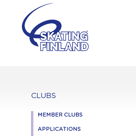
Skip
to
content
CLUBS
MEMBER CLUBS
APPLICATIONS