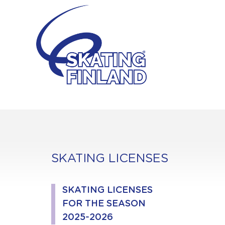
Skip
to
content
SKATING LICENSES
SKATING LICENSES
FOR THE SEASON
2025-2026