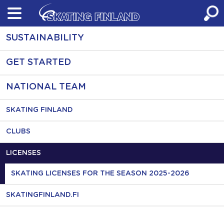
Skip
to
content
SUSTAINABILITY
GET STARTED
NATIONAL TEAM
SKATING FINLAND
CLUBS
LICENSES
SKATING LICENSES FOR THE SEASON 2025-2026
SKATINGFINLAND.FI