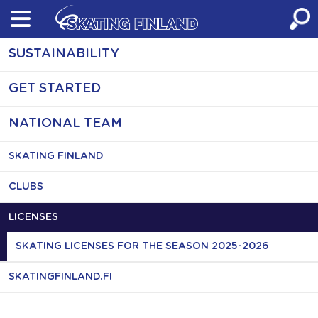
Skip
to
content
SUSTAINABILITY
GET STARTED
NATIONAL TEAM
SKATING FINLAND
CLUBS
LICENSES
SKATING LICENSES FOR THE SEASON 2025-2026
SKATINGFINLAND.FI