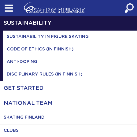
Skip
to
content
SUSTAINABILITY
SUSTAINABILITY IN FIGURE SKATING
CODE OF ETHICS (IN FINNISH)
ANTI-DOPING
DISCIPLINARY RULES (IN FINNISH)
GET STARTED
NATIONAL TEAM
SKATING FINLAND
CLUBS