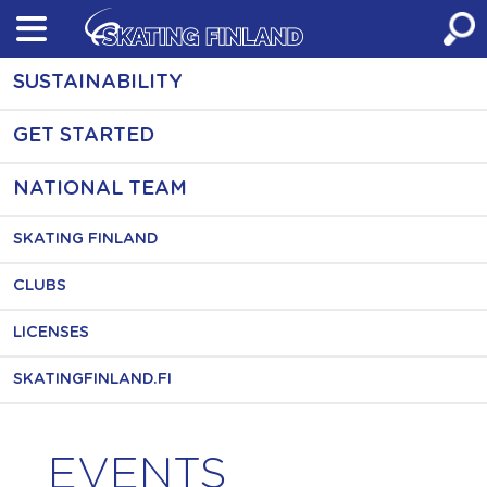
Skip
to
content
SUSTAINABILITY
GET STARTED
NATIONAL TEAM
SKATING FINLAND
CLUBS
LICENSES
SKATINGFINLAND.FI
EVENTS