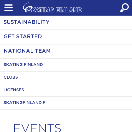
Skip
to
content
SUSTAINABILITY
GET STARTED
NATIONAL TEAM
SKATING FINLAND
CLUBS
LICENSES
SKATINGFINLAND.FI
EVENTS