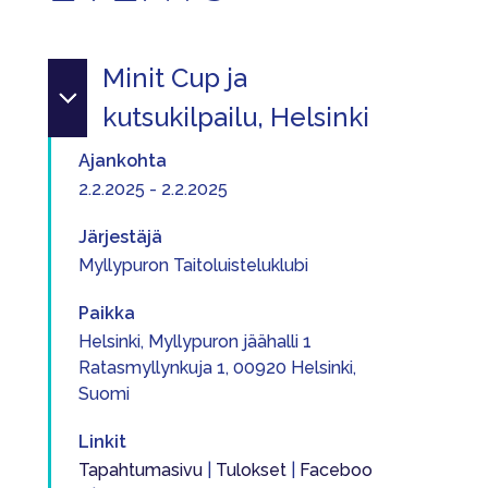
Minit Cup ja
kutsukilpailu, Helsinki
Ajankohta
2.2.2025 - 2.2.2025
Järjestäjä
Myllypuron Taitoluisteluklubi
Paikka
Helsinki, Myllypuron jäähalli 1
Ratasmyllynkuja 1, 00920 Helsinki,
Suomi
Linkit
Tapahtumasivu
|
Tulokset
|
Faceboo