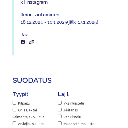
k
|
Instagram
Ilmoittautuminen
18.12.2024 - 10.1.2025(jälk. 17.1.2025)
Jaa
|
SUODATUS
Tyypit
Lajit
Kilpailu
Yksinluistelu
Ohjaaja- tai
Jäätanssi
valmentajakoulutus
Pariluistelu
Arvioijakoulutus
Muodostelmaluistelu