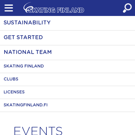
Skip
to
content
SUSTAINABILITY
GET STARTED
NATIONAL TEAM
SKATING FINLAND
CLUBS
LICENSES
SKATINGFINLAND.FI
EVENTS