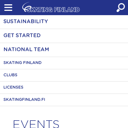
Skip
to
content
SUSTAINABILITY
GET STARTED
NATIONAL TEAM
SKATING FINLAND
CLUBS
LICENSES
SKATINGFINLAND.FI
EVENTS