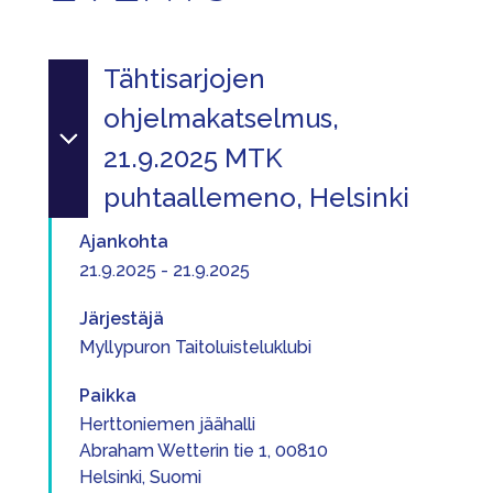
Tähtisarjojen
ohjelmakatselmus,
21.9.2025 MTK
puhtaallemeno, Helsinki
Ajankohta
21.9.2025 - 21.9.2025
Järjestäjä
Myllypuron Taitoluisteluklubi
Paikka
Herttoniemen jäähalli
Abraham Wetterin tie 1, 00810
Helsinki, Suomi