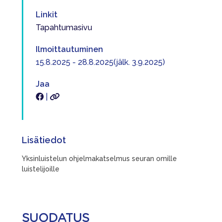
Linkit
Tapahtumasivu
Ilmoittautuminen
15.8.2025 - 28.8.2025(jälk. 3.9.2025)
Jaa
|
Lisätiedot
Yksinluistelun ohjelmakatselmus seuran omille
luistelijoille
SUODATUS