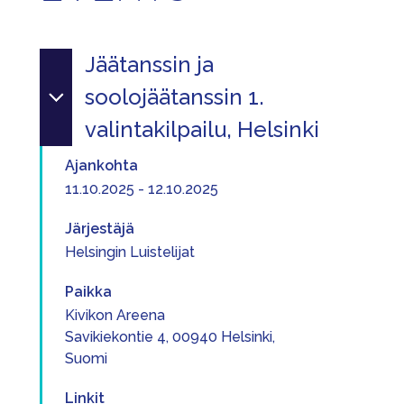
Jäätanssin ja
soolojäätanssin 1.
valintakilpailu, Helsinki
Ajankohta
11.10.2025 - 12.10.2025
Järjestäjä
Helsingin Luistelijat
Paikka
Kivikon Areena
Savikiekontie 4, 00940 Helsinki,
Suomi
Linkit