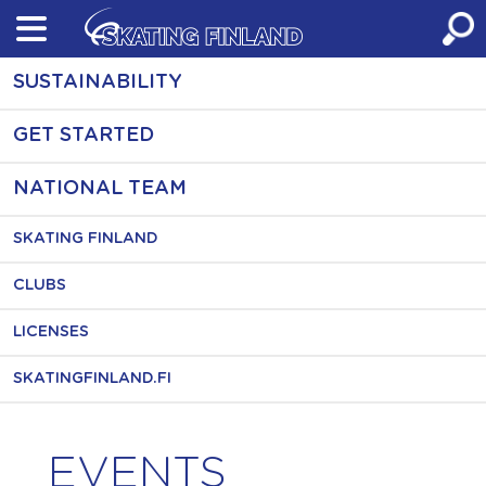
Skip
to
content
SUSTAINABILITY
GET STARTED
NATIONAL TEAM
SKATING FINLAND
CLUBS
LICENSES
SKATINGFINLAND.FI
EVENTS