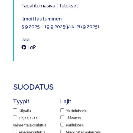
Tapahtumasivu
|
Tulokset
Ilmoittautuminen
5.9.2025 - 19.9.2025(jälk. 26.9.2025)
Jaa
|
SUODATUS
Tyypit
Lajit
Kilpailu
Yksinluistelu
Ohjaaja- tai
Jäätanssi
valmentajakoulutus
Pariluistelu
Arvioijakoulutus
Muodostelmaluistelu