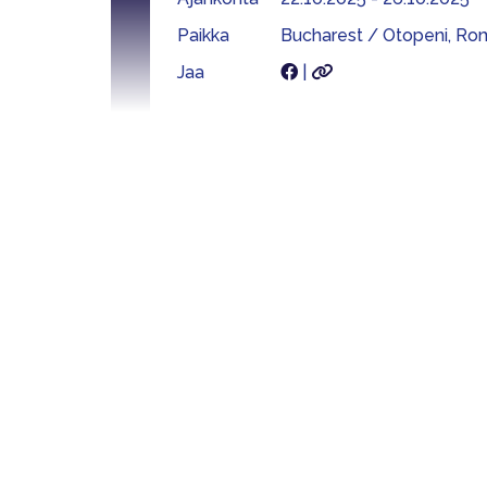
Paikka
Bucharest / Otopeni, Ro
Jaa
|