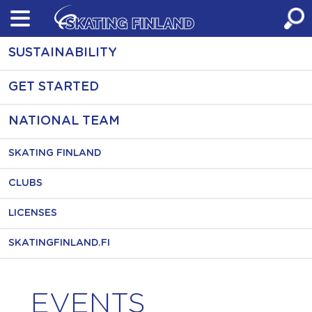
Skip
to
content
SUSTAINABILITY
GET STARTED
NATIONAL TEAM
SKATING FINLAND
CLUBS
LICENSES
SKATINGFINLAND.FI
EVENTS