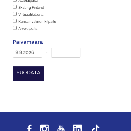
Aluekilpailu
Skating Finland
Virtuaalikilpailu
Kansainvälinen kilpailu
Arvokilpailu
Päivämäärä
-
SUODATA