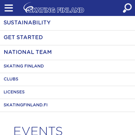
Skip
to
content
SUSTAINABILITY
GET STARTED
NATIONAL TEAM
SKATING FINLAND
CLUBS
LICENSES
SKATINGFINLAND.FI
EVENTS