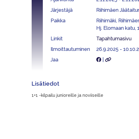
Järjestäjä
Riihimäen Jäätaitur
Paikka
Riihimäki, Riihimäen
Hj. Elomaan katu, 
Linkit
Tapahtumasivu
Ilmoittautuminen
26.9.2025 - 10.10.2
Jaa
|
Lisätiedot
1+1 -kilpailu junioreille ja noviiseille