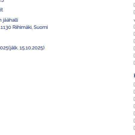
it
 jäähalli
11130 Riihimäki, Suomi
025(jälk. 15.10.2025)