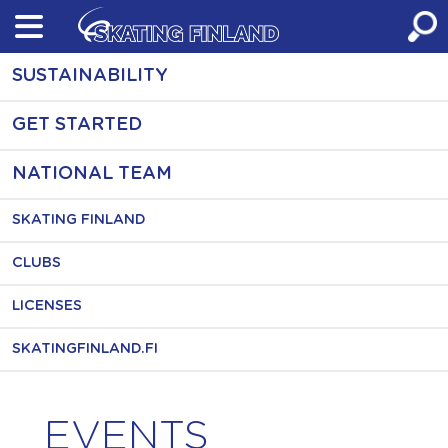
Skip
to
content
SUSTAINABILITY
GET STARTED
NATIONAL TEAM
SKATING FINLAND
CLUBS
LICENSES
SKATINGFINLAND.FI
EVENTS