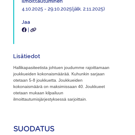
Ilmoittautuminen
4.10.2025 - 29.10.2025(jälk. 2.11.2025)
Jaa
|
Lisätiedot
Hallikapasiteetista johtuen joudumme rajoittamaan
joukkueiden kokonaismäärää.
Kuhunkin sarjaan
otetaan 5-8 joukkuetta. Joukkueiden
kokonaismäärä on
maksimissaan 40. Joukkueet
otetaan mukaan kilpailuun
ilmoittautumisjärjestyksessä
sarjoittain.
SUODATUS