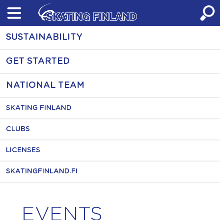
Skip
to
content
SUSTAINABILITY
GET STARTED
NATIONAL TEAM
SKATING FINLAND
CLUBS
LICENSES
SKATINGFINLAND.FI
EVENTS