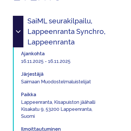
SaiML seurakilpailu,
Lappeenranta Synchro,
Lappeenranta
Ajankohta
16.11.2025 - 16.11.2025
Järjestäjä
Saimaan Muodostelmaluistelijat
Paikka
Lappeenranta, Kisapuiston jäähalli
Kisakatu 9, 53200 Lappeenranta,
Suomi
Ilmoittautuminen