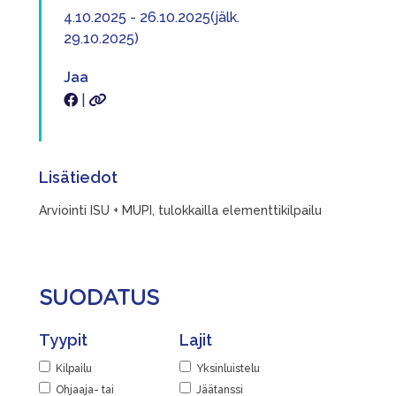
4.10.2025 - 26.10.2025(jälk.
29.10.2025)
Jaa
|
Lisätiedot
Arviointi ISU + MUPI, tulokkailla elementtikilpailu
SUODATUS
Tyypit
Lajit
Kilpailu
Yksinluistelu
Ohjaaja- tai
Jäätanssi