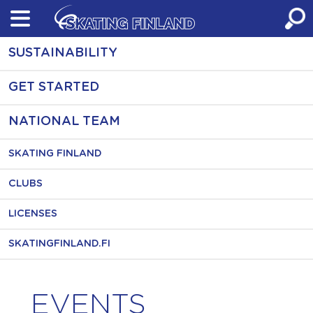
Skip
to
content
SUSTAINABILITY
GET STARTED
NATIONAL TEAM
SKATING FINLAND
CLUBS
LICENSES
SKATINGFINLAND.FI
EVENTS