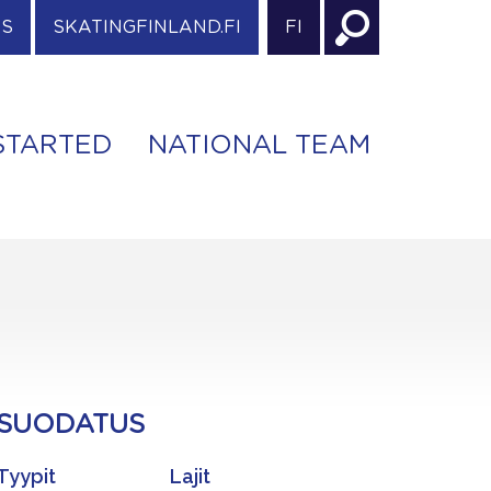
ES
SKATINGFINLAND.FI
FI
STARTED
NATIONAL TEAM
SUODATUS
Tyypit
Lajit