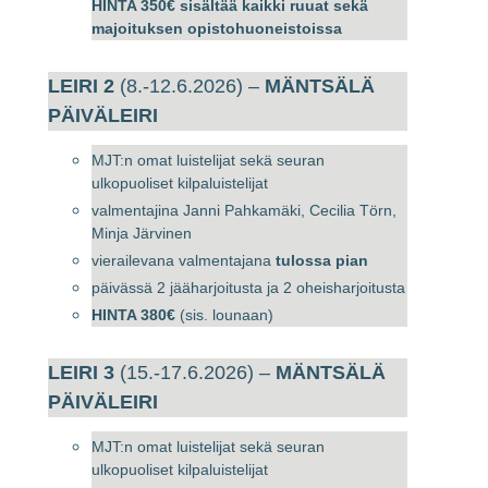
HINTA 350€ sisältää kaikki ruuat sekä
majoituksen opistohuoneistoissa
LEIRI 2
(8.-12.6.2026) –
MÄNTSÄLÄ
PÄIVÄLEIRI
MJT:n omat luistelijat sekä seuran
ulkopuoliset kilpaluistelijat
valmentajina Janni Pahkamäki, Cecilia Törn,
Minja Järvinen
vierailevana valmentajana
tulossa pian
päivässä 2 jääharjoitusta ja 2 oheisharjoitusta
HINTA 380€
(sis. lounaan)
LEIRI 3
(15.-17.6.2026) –
MÄNTSÄLÄ
PÄIVÄLEIRI
MJT:n omat luistelijat sekä seuran
ulkopuoliset kilpaluistelijat