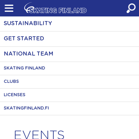
Skip
to
content
SUSTAINABILITY
GET STARTED
NATIONAL TEAM
SKATING FINLAND
CLUBS
LICENSES
SKATINGFINLAND.FI
EVENTS