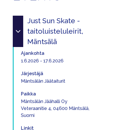
Just Sun Skate -
taitoluisteluleirit,
Mäntsälä
Ajankohta
1.6.2026 - 17.6.2026
Järjestäjä
Mäntsälän Jäätaiturit
Paikka
Mäntsälän Jäähalli Oy
Veteraanitie 4, 04600 Mäntsälä,
Suomi
Linkit