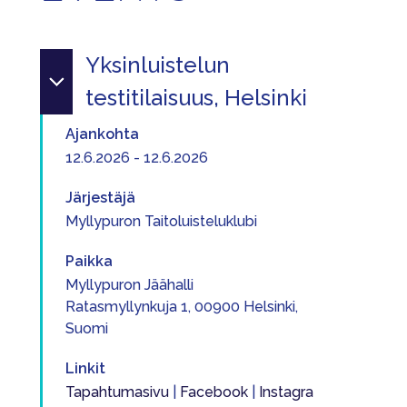
Yksinluistelun
testitilaisuus, Helsinki
Ajankohta
12.6.2026 - 12.6.2026
Järjestäjä
Myllypuron Taitoluisteluklubi
Paikka
Myllypuron Jäähalli
Ratasmyllynkuja 1, 00900 Helsinki,
Suomi
Linkit
Tapahtumasivu
|
Facebook
|
Instagra