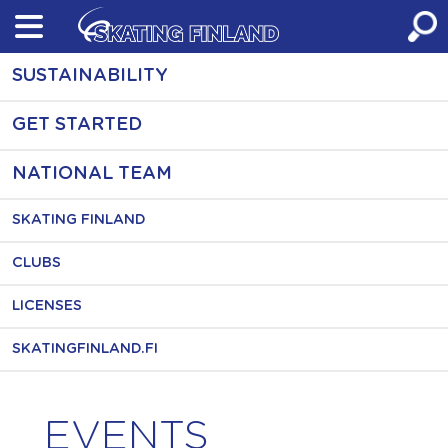
Skip
to
content
SUSTAINABILITY
GET STARTED
NATIONAL TEAM
SKATING FINLAND
CLUBS
LICENSES
SKATINGFINLAND.FI
EVENTS