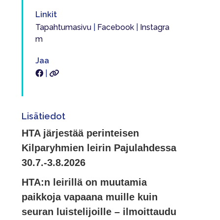
Linkit
Tapahtumasivu
|
Facebook
|
Instagra
m
Jaa
|
Lisätiedot
HTA järjestää perinteisen
Kilparyhmien leirin Pajulahdessa
30.7.-3.8.2026
HTA:n leirillä on muutamia
paikkoja vapaana muille kuin
seuran luistelijoille – ilmoittaudu