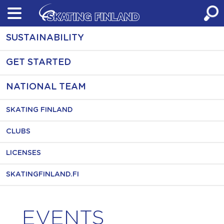
Skip
to
content
SUSTAINABILITY
GET STARTED
NATIONAL TEAM
SKATING FINLAND
CLUBS
LICENSES
SKATINGFINLAND.FI
EVENTS