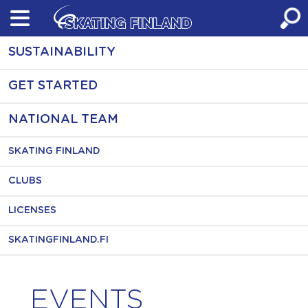
Skip
to
content
SUSTAINABILITY
GET STARTED
NATIONAL TEAM
SKATING FINLAND
CLUBS
LICENSES
SKATINGFINLAND.FI
EVENTS