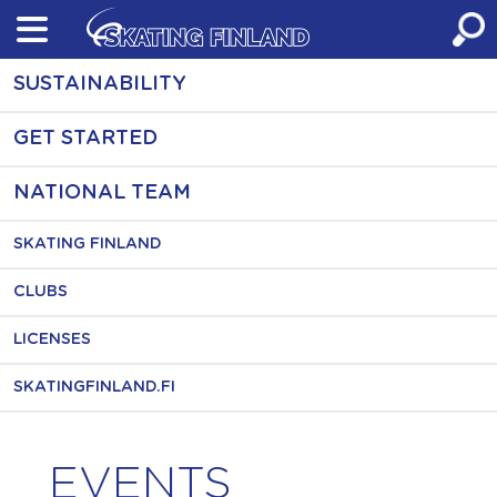
Skip
to
content
SUSTAINABILITY
GET STARTED
NATIONAL TEAM
SKATING FINLAND
CLUBS
LICENSES
SKATINGFINLAND.FI
EVENTS