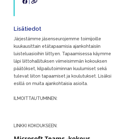
|
Lisätiedot
Järjestämme jäsenseurojemme toimijoille
kuukausittain etätapaamisia ajankohtaisiin
luisteluasioihin liittyen. Tapaamisessa käymme
läpi liittohallituksen viimeisimmän kokouksen
päätökset, kilpailutoiminnan kuulumiset sekä
tulevat liiton tapaamiset ja koulutukset. Lisäksi
esillä on muita ajankohtaisia asioita.
ILMOITTAUTUMINEN:
LINKKI KOKOUKSEEN:
Microsoft Teams -kokous