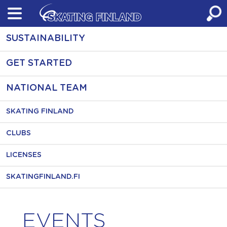
Skip
to
content
SUSTAINABILITY
GET STARTED
NATIONAL TEAM
SKATING FINLAND
CLUBS
LICENSES
SKATINGFINLAND.FI
EVENTS