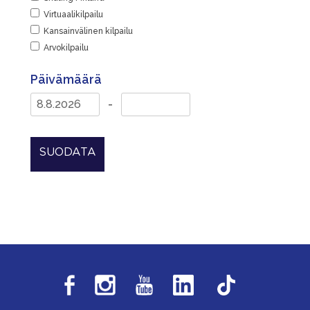
Virtuaalikilpailu
Kansainvälinen kilpailu
Arvokilpailu
Päivämäärä
-
SUODATA