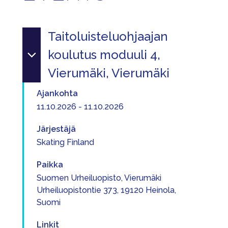
Taitoluisteluohjaajan
koulutus moduuli 4,
Vierumäki, Vierumäki
Ajankohta
11.10.2026 - 11.10.2026
Järjestäjä
Skating Finland
Paikka
Suomen Urheiluopisto, Vierumäki
Urheiluopistontie 373, 19120 Heinola,
Suomi
Linkit