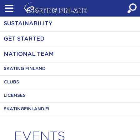
Skip
to
content
SUSTAINABILITY
GET STARTED
NATIONAL TEAM
SKATING FINLAND
CLUBS
LICENSES
SKATINGFINLAND.FI
EVENTS