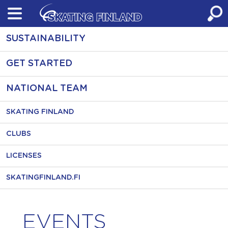
Skip
to
content
SUSTAINABILITY
GET STARTED
NATIONAL TEAM
SKATING FINLAND
CLUBS
LICENSES
SKATINGFINLAND.FI
EVENTS