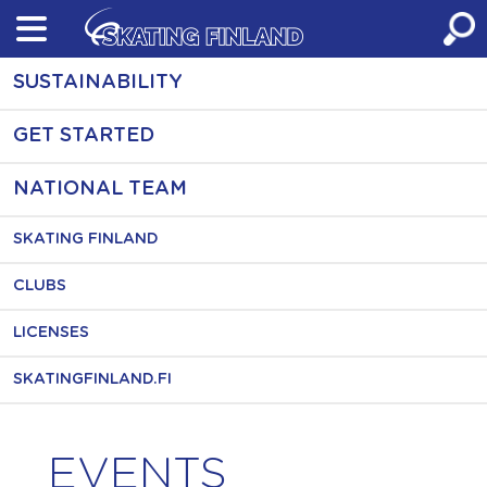
Skip
to
content
SUSTAINABILITY
GET STARTED
NATIONAL TEAM
SKATING FINLAND
CLUBS
LICENSES
SKATINGFINLAND.FI
EVENTS