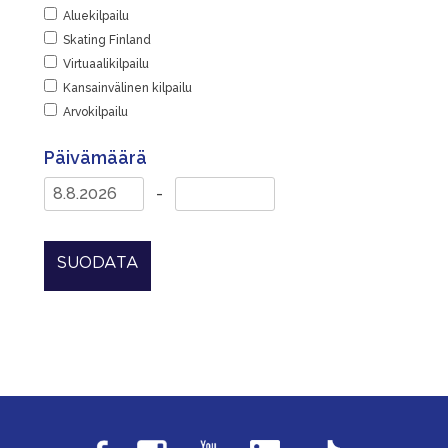
Aluekilpailu
Skating Finland
Virtuaalikilpailu
Kansainvälinen kilpailu
Arvokilpailu
Päivämäärä
-
SUODATA