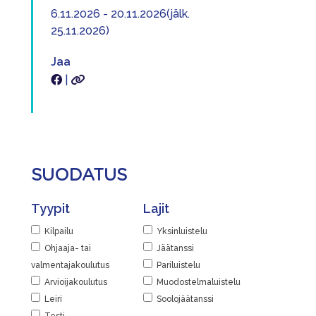
6.11.2026 - 20.11.2026(jälk.
25.11.2026)
Jaa
|
SUODATUS
Tyypit
Lajit
Kilpailu
Yksinluistelu
Ohjaaja- tai
Jäätanssi
valmentajakoulutus
Pariluistelu
Arvioijakoulutus
Muodostelmaluistelu
Leiri
Soolojäätanssi