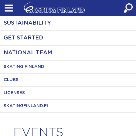
Skip
to
content
SUSTAINABILITY
GET STARTED
NATIONAL TEAM
SKATING FINLAND
CLUBS
LICENSES
SKATINGFINLAND.FI
EVENTS