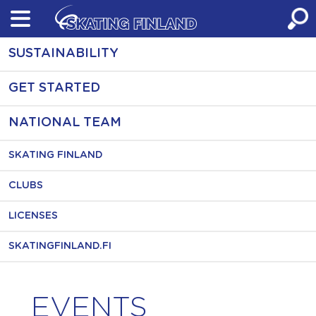
Skip
to
content
SUSTAINABILITY
GET STARTED
NATIONAL TEAM
SKATING FINLAND
CLUBS
LICENSES
SKATINGFINLAND.FI
EVENTS