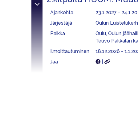
Ajankohta
23.1.2027 - 24.1.2
Järjestäjä
Oulun Luistelukerh
Paikka
Oulu, Oulun jäähall
Teuvo Pakkalan ka
Ilmoittautuminen
18.12.2026 - 1.1.20
Jaa
|