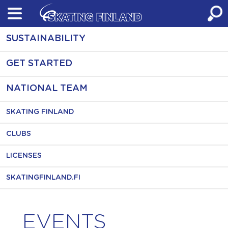
Skip
to
content
SUSTAINABILITY
GET STARTED
NATIONAL TEAM
SKATING FINLAND
CLUBS
LICENSES
SKATINGFINLAND.FI
EVENTS