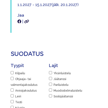
1.1.2027 - 15.1.2027(jälk. 20.1.2027)
Jaa
|
SUODATUS
Tyypit
Lajit
Kilpailu
Yksinluistelu
Ohjaaja- tai
Jäätanssi
valmentajakoulutus
Pariluistelu
Arvioijakoulutus
Muodostelmaluistelu
Leiri
Soolojäätanssi
Testi