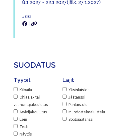
8.1.2027 - 22.1.2027(jälk. 27.1.2027)
Jaa
|
SUODATUS
Tyypit
Lajit
Kilpailu
Yksinluistelu
Ohjaaja- tai
Jäätanssi
valmentajakoulutus
Pariluistelu
Arvioijakoulutus
Muodostelmaluistelu
Leiri
Soolojäätanssi
Testi
Näytös