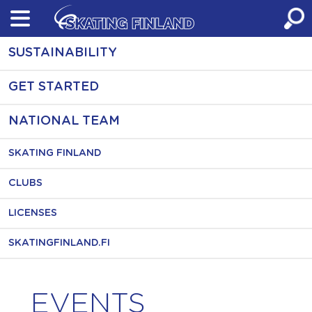
Skip
to
content
SUSTAINABILITY
GET STARTED
NATIONAL TEAM
SKATING FINLAND
CLUBS
LICENSES
SKATINGFINLAND.FI
EVENTS