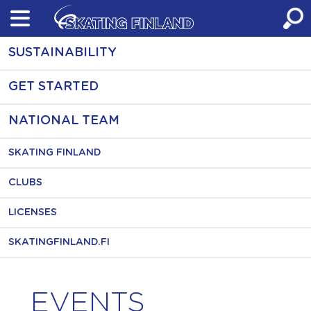
Skip
to
content
SUSTAINABILITY
GET STARTED
NATIONAL TEAM
SKATING FINLAND
CLUBS
LICENSES
SKATINGFINLAND.FI
EVENTS