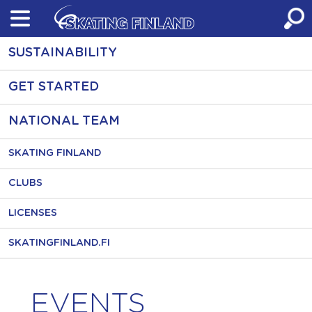
Skip
to
content
SUSTAINABILITY
GET STARTED
NATIONAL TEAM
SKATING FINLAND
CLUBS
LICENSES
SKATINGFINLAND.FI
EVENTS