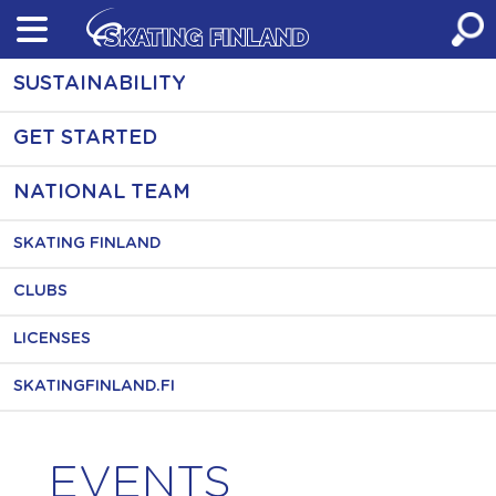
Skip
to
content
SUSTAINABILITY
GET STARTED
NATIONAL TEAM
SKATING FINLAND
CLUBS
LICENSES
SKATINGFINLAND.FI
EVENTS