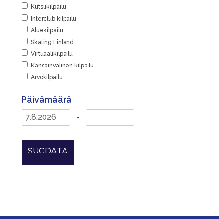
Kutsukilpailu
Interclub kilpailu
Aluekilpailu
Skating Finland
Virtuaalikilpailu
Kansainvälinen kilpailu
Arvokilpailu
Päivämäärä
-
SUODATA