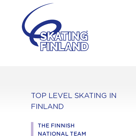
Skip
to
content
TOP LEVEL SKATING IN
FINLAND
THE FINNISH
NATIONAL TEAM