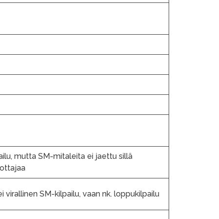
u, mutta SM-mitaleita ei jaettu sillä
nottajaa
 virallinen SM-kilpailu, vaan nk. loppukilpailu