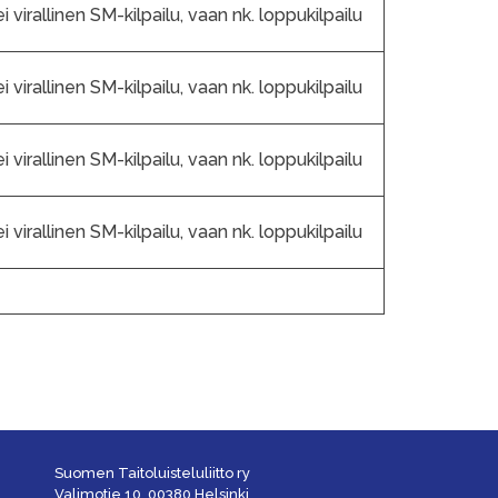
 virallinen SM-kilpailu, vaan nk. loppukilpailu
 virallinen SM-kilpailu, vaan nk. loppukilpailu
 virallinen SM-kilpailu, vaan nk. loppukilpailu
 virallinen SM-kilpailu, vaan nk. loppukilpailu
Suomen Taitoluisteluliitto ry
Valimotie 10, 00380 Helsinki