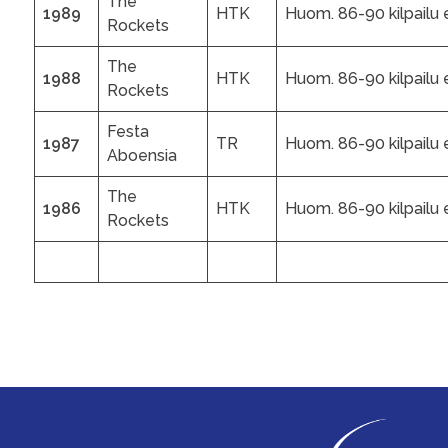
The
1989
HTK
Huom. 86-90 kilpailu ei
Rockets
The
1988
HTK
Huom. 86-90 kilpailu ei
Rockets
Festa
1987
TR
Huom. 86-90 kilpailu ei
Aboensia
The
1986
HTK
Huom. 86-90 kilpailu ei
Rockets