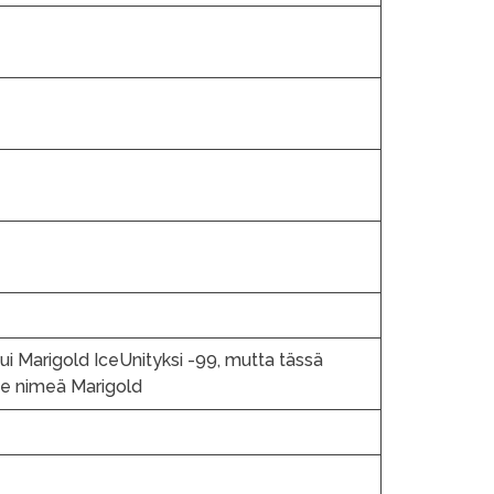
i Marigold IceUnityksi -99, mutta tässä
e nimeä Marigold