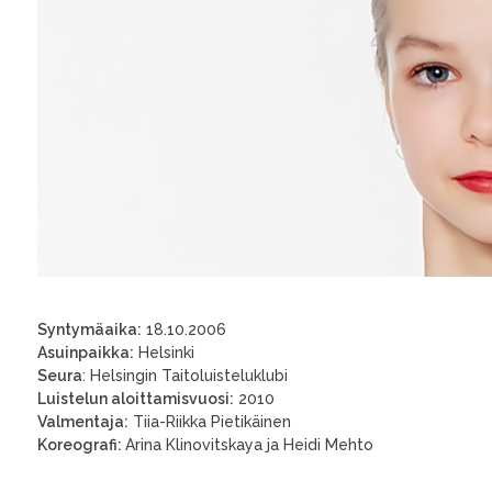
Syntymäaika:
18.10.2006
Asuinpaikka:
Helsinki
Seura
: Helsingin Taitoluisteluklubi
Luistelun aloittamisvuosi:
2010
Valmentaja:
Tiia-Riikka Pietikäinen
Koreografi:
Arina Klinovitskaya ja Heidi Mehto