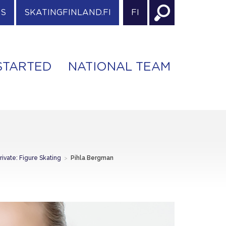
ES
SKATINGFINLAND.FI
FI
STARTED
NATIONAL TEAM
rivate: Figure Skating
>
Pihla Bergman