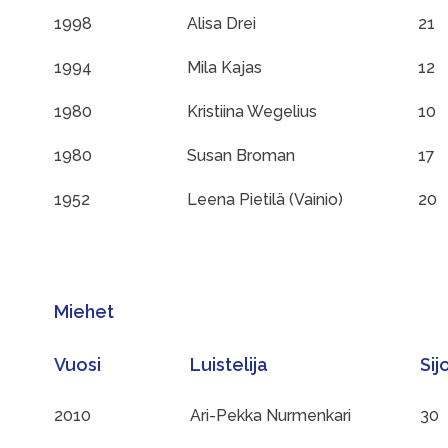
1998
Alisa Drei
21
1994
Mila Kajas
12
1980
Kristiina Wegelius
10
1980
Susan Broman
17
1952
Leena Pietilä (Vainio)
20
Miehet
Vuosi
Luistelija
Sij
2010
Ari-Pekka Nurmenkari
30