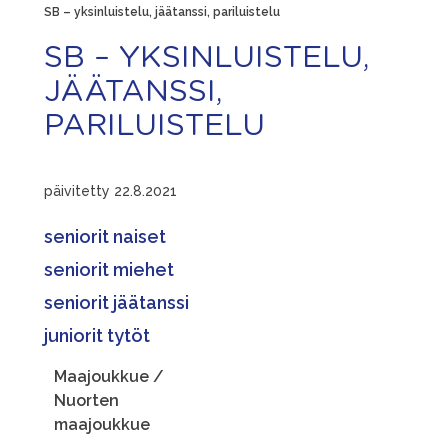
SB – yksinluistelu, jäätanssi, pariluistelu
SB – YKSINLUISTELU,
JÄÄTANSSI,
PARILUISTELU
päivitetty 22.8.2021
seniorit naiset
seniorit miehet
seniorit jäätanssi
juniorit tytöt
Maajoukkue /
Nuorten
maajoukkue