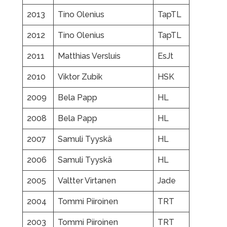
2013
Tino Olenius
TapTL
2012
Tino Olenius
TapTL
2011
Matthias Versluis
EsJt
2010
Viktor Zubik
HSK
2009
Bela Papp
HL
2008
Bela Papp
HL
2007
Samuli Tyyskä
HL
2006
Samuli Tyyskä
HL
2005
Valtter Virtanen
Jade
2004
Tommi Piiroinen
TRT
2003
Tommi Piiroinen
TRT