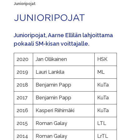
Junioripojat
JUNIORIPOJAT
Junioripojat, Aarne Ellilän lahjoittama
pokaali SM-kisan voittajalle.
2020
Jan Ollikainen
HSK
2019
Lauri Lankila
ML
2018
Benjamin Papp
KuTa
2017
Benjamin Papp
KuTa
2016
Kasperi Riihimäki
KuTa
2015
Roman Galay
LTL
2014
Roman Galay
LrTL