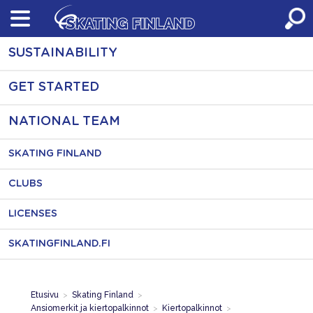
Skip
to
content
SUSTAINABILITY
GET STARTED
NATIONAL TEAM
SKATING FINLAND
CLUBS
LICENSES
SKATINGFINLAND.FI
Etusivu
>
Skating Finland
>
Ansiomerkit ja kiertopalkinnot
>
Kiertopalkinnot
>