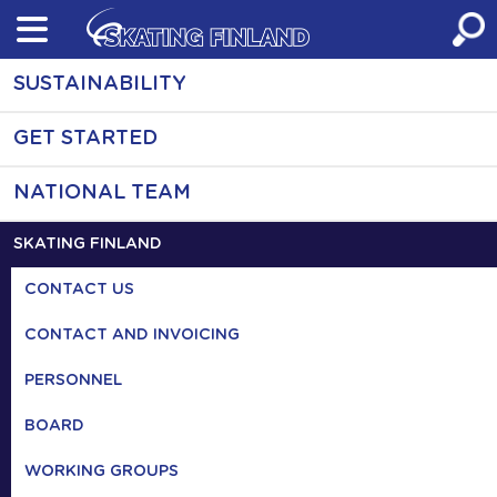
Skip
to
content
SUSTAINABILITY
GET STARTED
NATIONAL TEAM
SKATING FINLAND
CONTACT US
CONTACT AND INVOICING
PERSONNEL
BOARD
WORKING GROUPS