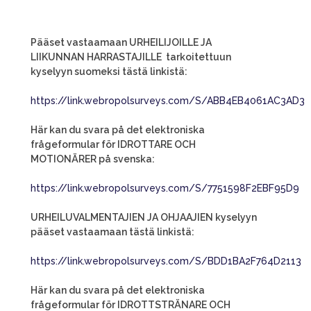
Pääset vastaamaan URHEILIJOILLE JA
LIIKUNNAN HARRASTAJILLE tarkoitettuun
kyselyyn suomeksi tästä linkistä:
https://link.webropolsurveys.com/S/ABB4EB4061AC3AD3
Här kan du svara på det elektroniska
frågeformular för IDROTTARE OCH
MOTIONÄRER på svenska:
https://link.webropolsurveys.com/S/7751598F2EBF95D9
URHEILUVALMENTAJIEN JA OHJAAJIEN kyselyyn
pääset vastaamaan tästä linkistä:
https://link.webropolsurveys.com/S/BDD1BA2F764D2113
Här kan du svara på det elektroniska
frågeformular för IDROTTSTRÄNARE OCH