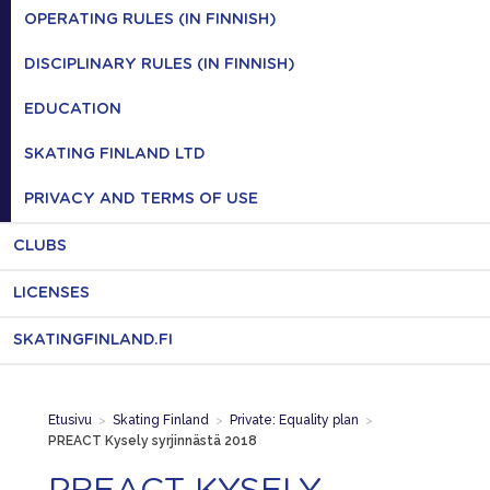
OPERATING RULES (IN FINNISH)
DISCIPLINARY RULES (IN FINNISH)
EDUCATION
SKATING FINLAND LTD
PRIVACY AND TERMS OF USE
CLUBS
LICENSES
SKATINGFINLAND.FI
Etusivu
>
Skating Finland
>
Private: Equality plan
>
PREACT Kysely syrjinnästä 2018