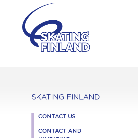
Skip
to
content
SKATING FINLAND
CONTACT US
CONTACT AND