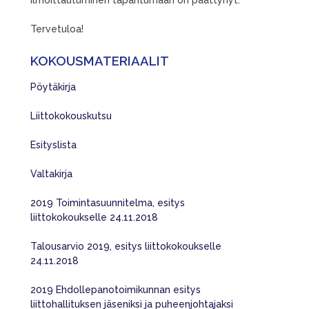
Tervetuloa!
KOKOUSMATERIAALIT
Pöytäkirja
Liittokokouskutsu
Esityslista
Valtakirja
2019 Toimintasuunnitelma, esitys
liittokokoukselle 24.11.2018
Talousarvio 2019, esitys liittokokoukselle
24.11.2018
2019 Ehdollepanotoimikunnan esitys
liittohallituksen jäseniksi ja puheenjohtajaksi