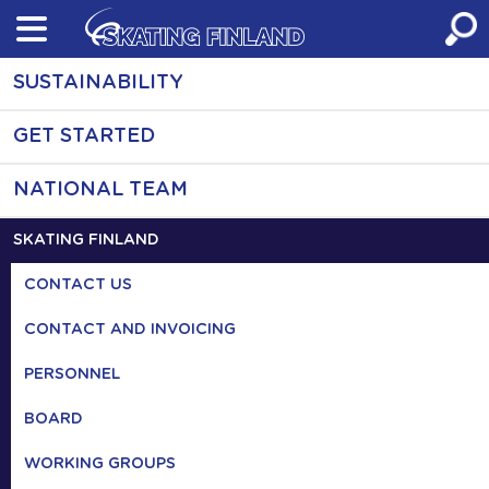
Skip
to
content
SUSTAINABILITY
GET STARTED
NATIONAL TEAM
SKATING FINLAND
CONTACT US
CONTACT AND INVOICING
PERSONNEL
BOARD
WORKING GROUPS