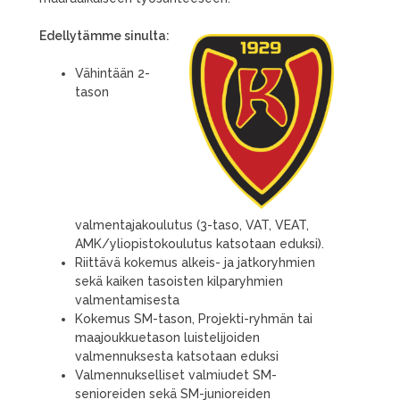
Edellytämme sinulta:
Vähintään 2-
tason
valmentajakoulutus (3-taso, VAT, VEAT,
AMK/yliopistokoulutus katsotaan eduksi).
Riittävä kokemus alkeis- ja jatkoryhmien
sekä kaiken tasoisten kilparyhmien
valmentamisesta
Kokemus SM-tason, Projekti-ryhmän tai
maajoukkuetason luistelijoiden
valmennuksesta katsotaan eduksi
Valmennukselliset valmiudet SM-
senioreiden sekä SM-junioreiden