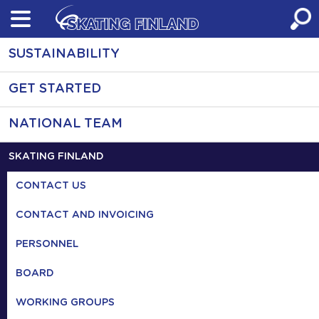
Skip
to
content
SUSTAINABILITY
GET STARTED
NATIONAL TEAM
SKATING FINLAND
CONTACT US
CONTACT AND INVOICING
PERSONNEL
BOARD
WORKING GROUPS