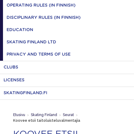
OPERATING RULES (IN FINNISH)
DISCIPLINARY RULES (IN FINNISH)
EDUCATION
SKATING FINLAND LTD
PRIVACY AND TERMS OF USE
CLUBS
LICENSES
SKATINGFINLAND.FI
Etusivu
>
Skating Finland
>
Seurat
>
Koovee etsii taitoluisteluvalmentajia