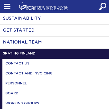
Skip
to
content
SUSTAINABILITY
GET STARTED
NATIONAL TEAM
SKATING FINLAND
CONTACT US
CONTACT AND INVOICING
PERSONNEL
BOARD
WORKING GROUPS