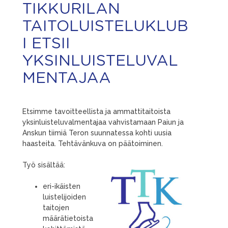
TIKKURILAN
TAITOLUISTELUKLUB
I ETSII
YKSINLUISTELUVAL
MENTAJAA
Etsimme tavoitteellista ja ammattitaitoista
yksinluisteluvalmentajaa vahvistamaan Paiun ja
Anskun tiimiä Teron suunnatessa kohti uusia
haasteita. Tehtävänkuva on päätoiminen.
Työ sisältää:
eri-ikäisten
luistelijoiden
taitojen
määrätietoista