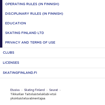
OPERATING RULES (IN FINNISH)
DISCIPLINARY RULES (IN FINNISH)
EDUCATION
SKATING FINLAND LTD
PRIVACY AND TERMS OF USE
CLUBS
LICENSES
SKATINGFINLAND.FI
Etusivu
>
Skating Finland
>
Seurat
>
Tikkurilan Taitoluisteluklubi etsii
yksinluisteluvalmentajaa