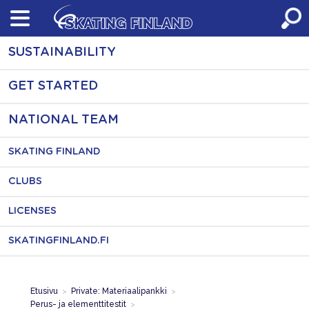
Skip
to
content
SUSTAINABILITY
GET STARTED
NATIONAL TEAM
SKATING FINLAND
CLUBS
LICENSES
SKATINGFINLAND.FI
Etusivu
>
Private: Materiaalipankki
>
Perus- ja elementtitestit
>