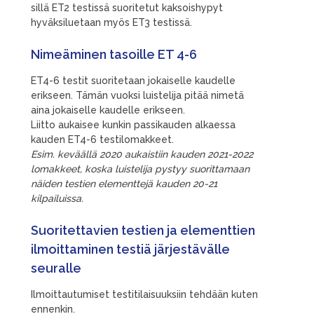
sillä ET2 testissä suoritetut kaksoishypyt
hyväksiluetaan myös ET3 testissä.
Nimeäminen tasoille ET 4-6
ET4-6 testit suoritetaan jokaiselle kaudelle
erikseen. Tämän vuoksi luistelija pitää nimetä
aina jokaiselle kaudelle erikseen.
Liitto aukaisee kunkin passikauden alkaessa
kauden ET4-6 testilomakkeet.
Esim. keväällä 2020 aukaistiin kauden 2021-2022
lomakkeet, koska luistelija pystyy suorittamaan
näiden testien elementtejä kauden 20-21
kilpailuissa.
Suoritettavien testien ja elementtien
ilmoittaminen testiä järjestävälle
seuralle
Ilmoittautumiset testitilaisuuksiin tehdään kuten
ennenkin.