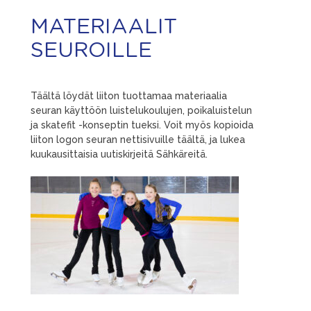
MATERIAALIT
SEUROILLE
Täältä löydät liiton tuottamaa materiaalia
seuran käyttöön luistelukoulujen, poikaluistelun
ja skatefit -konseptin tueksi. Voit myös kopioida
liiton logon seuran nettisivuille täältä, ja lukea
kuukausittaisia uutiskirjeitä Sähkäreitä.