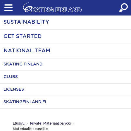
Skip
to
content
SUSTAINABILITY
GET STARTED
NATIONAL TEAM
SKATING FINLAND
CLUBS
LICENSES
SKATINGFINLAND.FI
Etusivu
>
Private: Materiaalipankki
>
Materiaalit seuroille