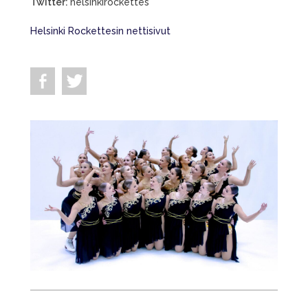
Twitter:
helsinkirockettes
Helsinki Rockettesin nettisivut