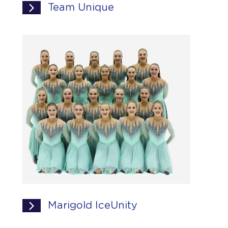
Team Unique
Marigold IceUnity