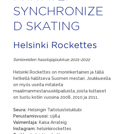
SYNCHRONIZE
D SKATING
Helsinki Rockettes
Senioreiden haastajajoukkue 2021-2022
Helsinki Rockettes on moninkertainen ja tällä
hetkellä hallitseva Suomen mestari. Joukkueella
on myös useita mitaleita
maailmanmestaruuskilpailuista, joista kultaiset
on tuotu kotiin vuosina 2008, 2010 ja 2011.
Seura:
Helsingin Taitoluisteluklubi
Perustamisvuosi:
1984
Valmentaja
: Kaisa Arrateig
Instagram:
helsinkirockettes