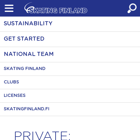
Skip
to
content
SUSTAINABILITY
GET STARTED
NATIONAL TEAM
SKATING FINLAND
CLUBS
LICENSES
SKATINGFINLAND.FI
PRIVATE: