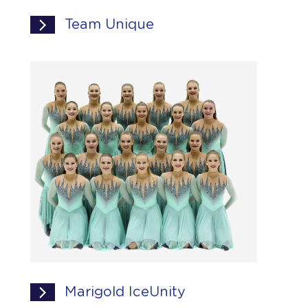
Team Unique
Marigold IceUnity