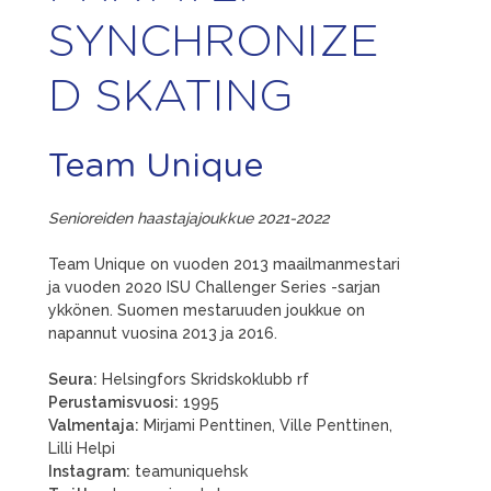
SYNCHRONIZE
D SKATING
Team Unique
Senioreiden haastajajoukkue 2021-2022
Team Unique on vuoden 2013 maailmanmestari
ja vuoden 2020 ISU Challenger Series -sarjan
ykkönen. Suomen mestaruuden joukkue on
napannut vuosina 2013 ja 2016.
Seura:
Helsingfors Skridskoklubb rf
Perustamisvuosi:
1995
Valmentaja:
Mirjami Penttinen, Ville Penttinen,
Lilli Helpi
Instagram:
teamuniquehsk