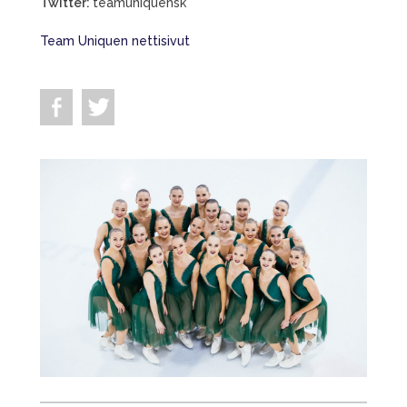
Twitter:
teamuniquehsk
Team Uniquen nettisivut