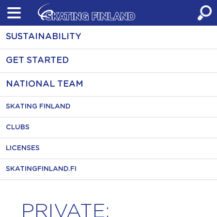
Skip
to
content
SUSTAINABILITY
GET STARTED
NATIONAL TEAM
SKATING FINLAND
CLUBS
LICENSES
SKATINGFINLAND.FI
PRIVATE: